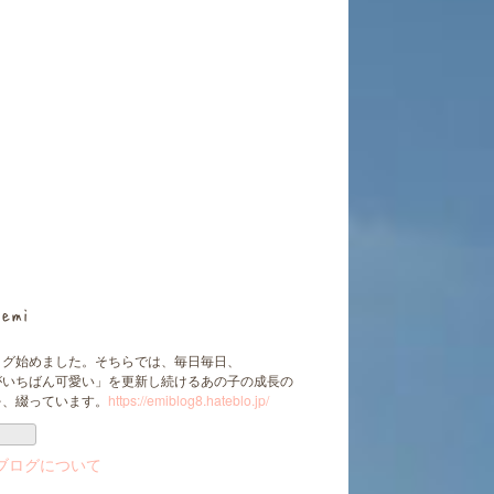
emi
ログ始めました。そちらでは、毎日毎日、
がいちばん可愛い」を更新し続けるあの子の成長の
を、綴っています。
https://emiblog8.hateblo.jp/
ブログについて