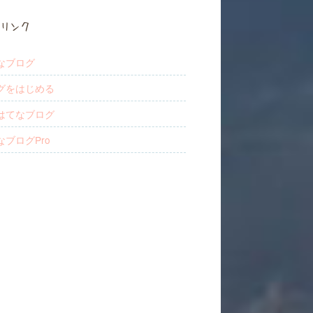
リンク
なブログ
グをはじめる
はてなブログ
なブログPro