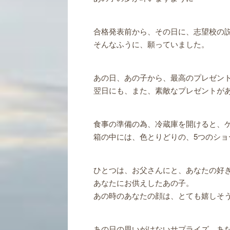
合格発表前から、その日に、志望校の
そんなふうに、願っていました。
あの日、あの子から、最高のプレゼン
翌日にも、また、素敵なプレゼントが
食事の準備の為、冷蔵庫を開けると、
箱の中には、色とりどりの、5つのショ
ひとつは、お父さんにと、あなたの好
あなたにお供えしたあの子。
あの時のあなたの顔は、とても嬉しそ
あの日の思いがけないサプライズ、あ