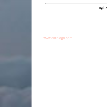
www.emiblog8.com