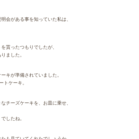
説明会がある事を知っていた私は、
トを貰ったつもりでしたが、
ありました。
ケーキが準備されていました。
ートケーキ。
きなチーズケーキを、お皿に乗せ、
うでしたね。
なたも見ていてくれたでしょうか。