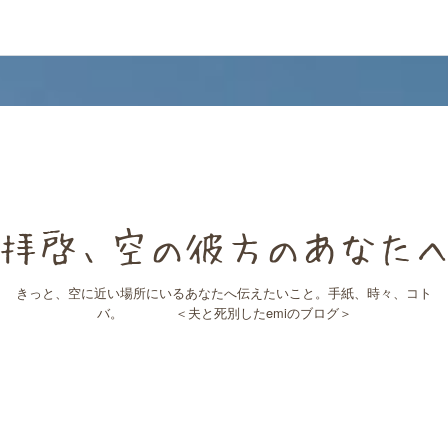
拝啓、空の彼方のあなた
きっと、空に近い場所にいるあなたへ伝えたいこと。手紙、時々、コト
バ。 ＜夫と死別したemiのブログ＞