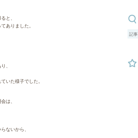
帰ると、
ってありました。
あり、
れていた様子でした。
明会は、
いらないから、