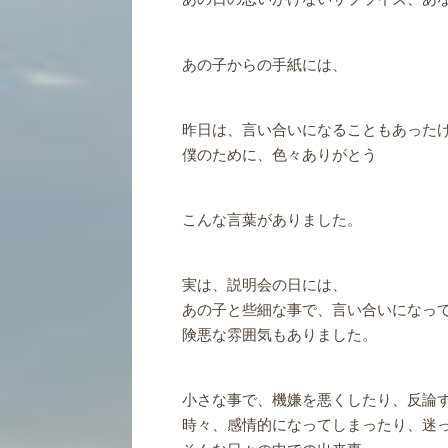
あの子からの手紙には、
昨日は、言い合いになることもあった
僕のために、色々ありがとう
こんな言葉がありました。
実は、説明会の日には、
あの子と些細な事で、言い合いになっ
険悪な雰囲気もありました。
小さな事で、機嫌を悪くしたり、反論
時々、感情的になってしまったり、迷