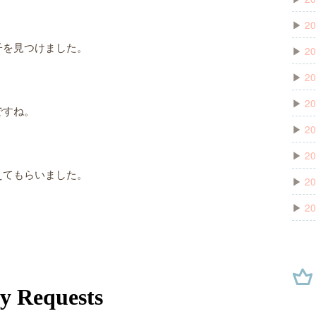
▶
20
子を見つけました。
▶
20
▶
20
▶
20
ですね。
▶
20
▶
20
えてもらいました。
▶
20
▶
20