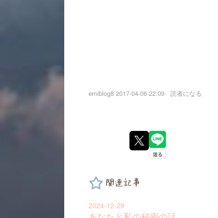
emiblog8
2017-04-06 22:09
読者になる
関連記事
2024-12-29
あなたと私の秘密の話