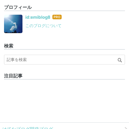
プロフィール
はて
id:emiblog8
なブ
このブログについて
ログ
Pro
検索
注目記事
はてなブログ開発ブログ