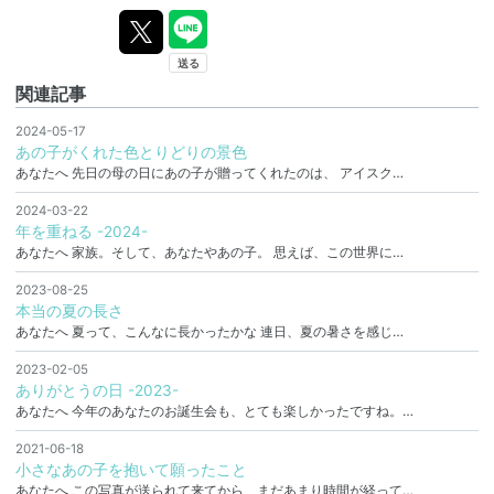
関連記事
2024-05-17
あの子がくれた色とりどりの景色
あなたへ 先日の母の日にあの子が贈ってくれたのは、 アイスク…
2024-03-22
年を重ねる -2024-
あなたへ 家族。そして、あなたやあの子。 思えば、この世界に…
2023-08-25
本当の夏の長さ
あなたへ 夏って、こんなに長かったかな 連日、夏の暑さを感じ…
2023-02-05
ありがとうの日 -2023-
あなたへ 今年のあなたのお誕生会も、とても楽しかったですね。…
2021-06-18
小さなあの子を抱いて願ったこと
あなたへ この写真が送られて来てから、まだあまり時間が経って…