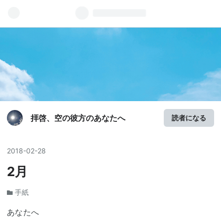
拝啓、空の彼方のあなたへ
読者になる
2018
-
02
-
28
2月
手紙
あなたへ